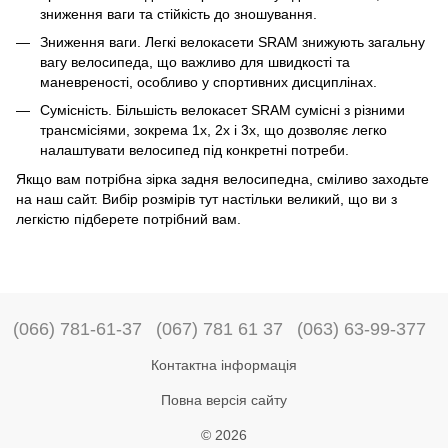
зниження ваги та стійкість до зношування.
Зниження ваги. Легкі велокасети SRAM знижують загальну
вагу велосипеда, що важливо для швидкості та
маневреності, особливо у спортивних дисциплінах.
Сумісність. Більшість велокасет SRAM сумісні з різними
трансмісіями, зокрема 1x, 2x і 3x, що дозволяє легко
налаштувати велосипед під конкретні потреби.
Якщо вам потрібна зірка задня велосипедна, сміливо заходьте
на наш сайт. Вибір розмірів тут настільки великий, що ви з
легкістю підберете потрібний вам.
(066) 781-61-37
(067) 781 61 37
(063) 63-99-377
Контактна інформація
Повна версія сайту
© 2026