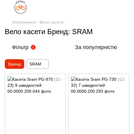
Компоненти
Вело касети
Вело касети Бренд: SRAM
Фільтр
За популярністю
1
Бренд
SRAM