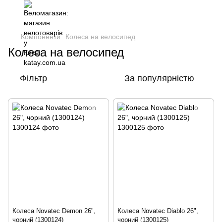
Компоненти
Колеса на велосипед
Колеса на велосипед
Фільтр
За популярністю
Колеса Novatec Demon 26",
Колеса Novatec Diablo 26",
чорний (1300124)
чорний (1300125)