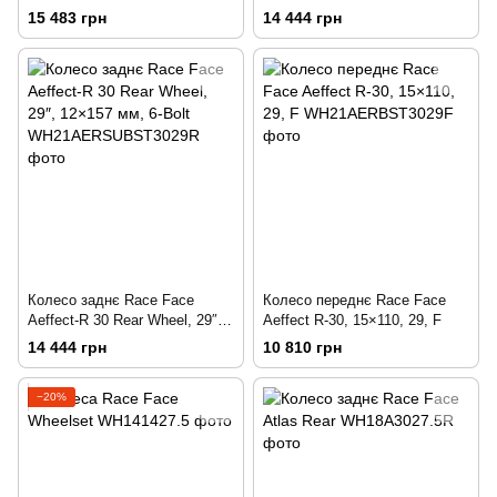
R
15 483 грн
14 444 грн
Колесо заднє Race Face
Колесо переднє Race Face
Aeffect-R 30 Rear Wheel, 29″,
Aeffect R-30, 15×110, 29, F
12×157 мм, 6-Bolt
14 444 грн
10 810 грн
−20%