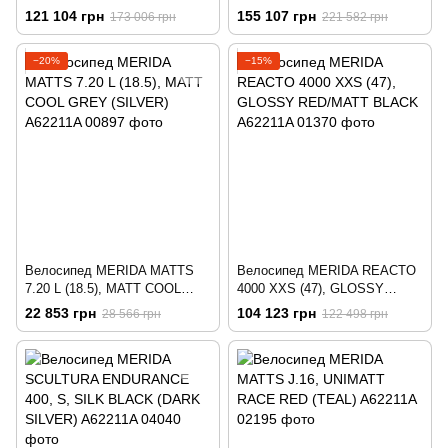
GREEN/GLOSSY BLACK
GREEN/LIME
121 104 грн
155 107 грн
173 006 грн
221 582 грн
−20%
−15%
Велосипед MERIDA MATTS
Велосипед MERIDA REACTO
7.20 L (18.5), MATT COOL
4000 XXS (47), GLOSSY
GREY (SILVER)
RED/MATT BLACK
22 853 грн
104 123 грн
28 566 грн
122 498 грн