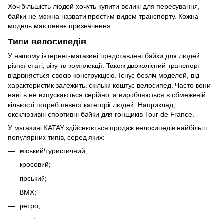
Хоч більшість людей хочуть купити великі для пересування,
байки не можна назвати простим видом транспорту. Кожна
модель має певне призначення.
Типи велосипедів
У нашому інтернет-магазині представлені байки для людей
різної статі, віку та комплекції. Також двоколісний транспорт
відрізняється своєю конструкцією. Існує безліч моделей, від
характеристик залежить, скільки коштує велосипед. Часто вони
навіть не випускаються серійно, а виробляються в обмеженій
кількості потреб певної категорії людей. Наприклад,
ексклюзивні спортивні байки для гонщиків Tour de France.
У магазині KATAY здійснюється продаж велосипедів найбільш
популярних типів, серед яких:
міський/туристичний;
кросовий;
гірський;
ВМХ;
ретро;