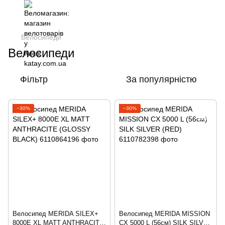
Велосипеди
Велосипеди
Фільтр
За популярністю
−30%
−30%
Велосипед MERIDA SILEX+
Велосипед MERIDA MISSION
8000E XL MATT ANTHRACITE
CX 5000 L (56cм) SILK SILVER