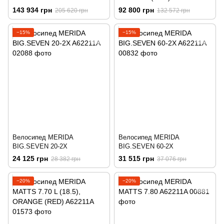
(GLOSSY BLACK)
(RED)
143 934 грн
92 800 грн
205 620 грн
132 572 грн
−15%
−15%
Велосипед MERIDA
Велосипед MERIDA
BIG.SEVEN 20-2X
BIG.SEVEN 60-2X
24 125 грн
31 515 грн
28 382 грн
37 076 грн
−20%
−20%