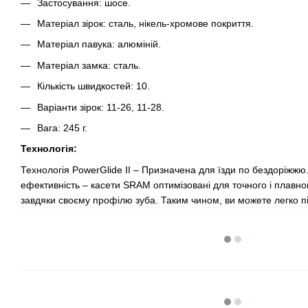
Застосування: шосе.
Матеріал зірок: сталь, нікель-хромове покриття.
Матеріал павука: алюміній.
Матеріал замка: сталь.
Кількість швидкостей: 10.
Варіанти зірок: 11-26, 11-28.
Вага: 245 г.
Технологія:
Технологія PowerGlide II – Призначена для їзди по бездоріжжю. Н
ефективність – касети SRAM оптимізовані для точного і плавн
завдяки своєму профілю зуба. Таким чином, ви можете легко пі