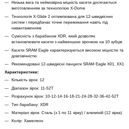
Низька вага та неймовірна міцність касети досягаються
виготовленням за технологією X-Dome
Технологія X-Glide 2 оптимізована для 12-швидкісних
систем і передбачає точне перемикання навіть під
навантаженням
Сумісність з барабаном XDR, який дозволяє
встановлювати касети з найменшою зірочкою на 10 зубців
Касети SRAM Eagle характеризуються високою міцністю та
довговічністю
Рекомендовані 12-швидкісні ланцюги SRAM Eagle X01, XX1
Характеристики:
Кількість зірок: 12
Діапазон зірок: 11-52Т
Розрахунок зірок: 10-12-14-16-18-21-24-28-32-36-42-52T
Тип барабану: XDR
Матеріал зірок: Сталь (з 1 по 11 зірку) / алюміній (12 зірка)
Колір: Хамелеон