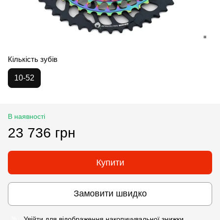
Кількість зубів
10-52
В наявності
23 736 грн
Купити
Замовити швидко
Увійти
для відображення накопичувальної знижки
%