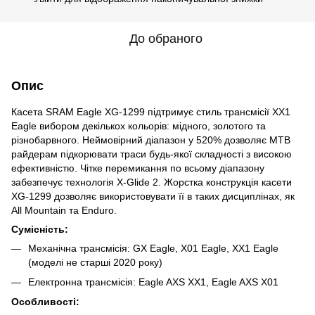
До обраного
Опис
Касета SRAM Eagle XG-1299 підтримує стиль трансмісії XX1
Eagle вибором декількох кольорів: мідного, золотого та
різнобарвного. Неймовірний діапазон у 520% дозволяє MTB
райдерам підкорювати траси будь-якої складності з високою
ефективністю. Чітке перемикання по всьому діапазону
забезпечує технологія X-Glide 2. Жорстка конструкція касети
XG-1299 дозволяє використовувати її в таких дисциплінах, як
All Mountain та Enduro.
Сумісність:
Механічна трансмісія: GX Eagle, X01 Eagle, XX1 Eagle
(моделі не старші 2020 року)
Електронна трансмісія: Eagle AXS XX1, Eagle AXS X01
Особливості: