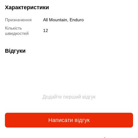
Характеристики
Призначення
All Mountain, Enduro
Кількість
12
швидкостей
Відгуки
Додайте перший відгук
Написати відгук