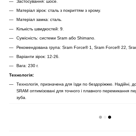
Застосування: шосе.
Матеріал зірок: сталь з покриттям з хрому.
Матеріал замка: сталь.
Кількість швидкостей: 9.
Сумісність: системи Sram або Shimano.
Рекомендована група: Sram Force® 1, Sram Force® 22, Sr
Варіанти зірок: 12-26.
Вага: 230 г.
Технологія:
Технологія, призначена для їзди по бездоріжжю. Надійні, дов
SRAM оптимізовані для точного і плавного перемикання п
зуба.