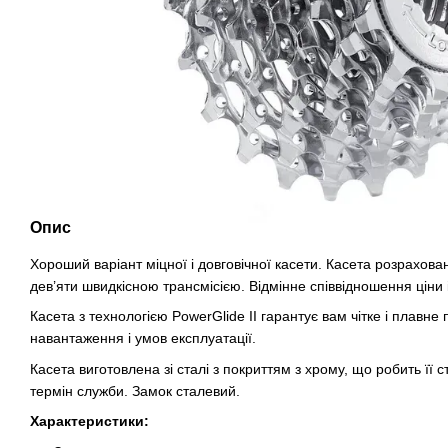
Опис
Хороший варіант міцної і довговічної касети. Касета розрахов
дев’яти швидкісною трансмісією. Відмінне співвідношення ціни і
Касета з технологією PowerGlide II гарантує вам чітке і плавн
навантаження і умов експлуатації.
Касета виготовлена зі сталі з покриттям з хрому, що робить її ст
термін служби. Замок сталевий.
Характеристики: