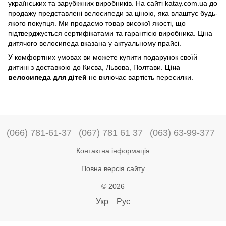
українських та зарубіжних виробників. На сайті katay.com.ua до
продажу представлені велосипеди за ціною, яка влаштує будь-
якого покупця. Ми продаємо товар високої якості, що
підтверджується сертифікатами та гарантією виробника. Ціна
дитячого велосипеда вказана у актуальному прайсі.
У комфортних умовах ви можете купити подарунок своїй
дитині з доставкою до Києва, Львова, Полтави.
Ціна
велосипеда для дітей
не включає вартість пересилки.
(066) 781-61-37
(067) 781 61 37
(063) 63-99-377
Контактна інформація
Повна версія сайту
© 2026
Укр
Рус