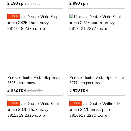
2 190 грн
2 990 грн
2 576 грн
−15%
Рюкзак Deuter Vista Skip колір
Рюкзак Deuter Vista Spot колір
2325 khaki-navy
2277 seagreen-ivy
2 072 грн
3 450 грн
2 438 грн
−15%
−15%