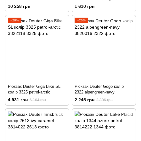
10 258 грн
1 610 грн
−20%
−20%
Рюкзак Deuter Giga Bike SL
Рюкзак Deuter Gogo колір
колір 3325 petrol-arctic
2322 alpengreen-navy
4 931 грн
2 245 грн
6 164 грн
2 806 грн