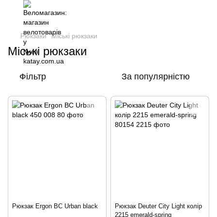
Рюкзаки
Міські рюкзаки
Міські рюкзаки
Фільтр
За популярністю
Рюкзак Ergon BC Urban black
Рюкзак Deuter City Light колір
2215 emerald-spring