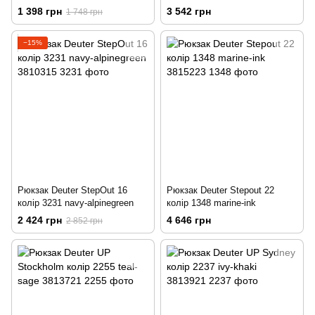
1 398 грн
3 542 грн
1 748 грн
−15%
Рюкзак Deuter StepOut 16
Рюкзак Deuter Stepout 22
колір 3231 navy-alpinegreen
колір 1348 marine-ink
2 424 грн
4 646 грн
2 852 грн