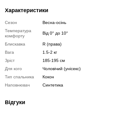
Характеристики
Сезон
Весна-осінь
Температура
Від 0° до 10°
комфорту
Блискавка
R (права)
Вага
1.5-2 кг
Зріст
185-195 см
Для кого
Чоловічий (унісекс)
Тип спальника
Кокон
Наповнювач
Синтетика
Відгуки