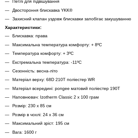
Петлі для підвішування
Двостороння блискавка YKK®
Захисний клапан уздовж блискавки запобігає закушуванню
Характеристики:
Блискавка: права
Максимальна температура комфорту: + 8ºС
Температура комфорту: + 3ºС
Екстремальна температура: -11ºС
Сезонність: весна-літо
Матеріал верху: 68D 210T поліестер WR
Матеріал всередині: pongee матовий поліестер 190Т
Наповнювач: Izotherm Classic 2 x 100 грам
Розмір: 230 x 85 см
Розмір в чохлі: 24 x 36 см
Максимальний зріст: 195 см
Вага: 1600 г