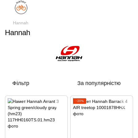
Hannah
Hannah
Фільтр
За популярністю
−20%