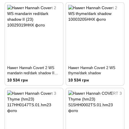
Намет Hannah Covert 2 WS
Намет Hannah Covert 2 WS
mandarin red/dark shadow II
thyme/dark shadow
(23)
10 534 грн
10 534 грн