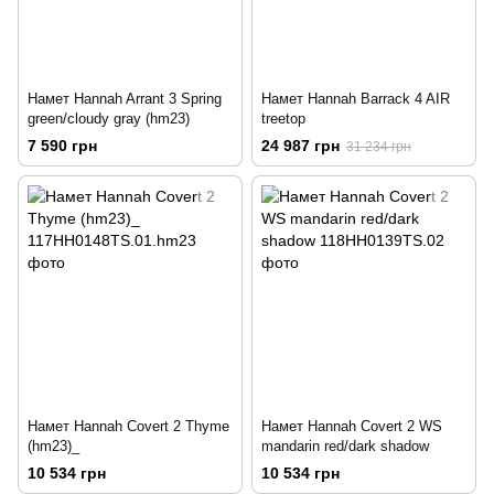
Намет Hannah Arrant 3 Spring
Намет Hannah Barrack 4 AIR
green/cloudy gray (hm23)
treetop
7 590 грн
24 987 грн
31 234 грн
Намет Hannah Covert 2 Thyme
Намет Hannah Covert 2 WS
(hm23)_
mandarin red/dark shadow
10 534 грн
10 534 грн