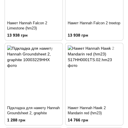
Намет Hannah Falcon 2
Намет Hannah Falcon 2 treetop
Limestone (hm23)
13 938 грн
13 938 грн
Підкладка для намету Hannah
Намет Hannah Hawk 2
Groundsheet 2, graphite
Mandarin red (hm23)
1 288 грн
14 766 грн