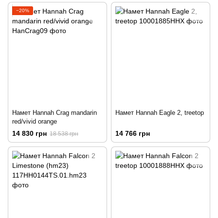
−20%
Намет Hannah Crag mandarin
Намет Hannah Eagle 2, treetop
red/vivid orange
14 830 грн
14 766 грн
18 538 грн