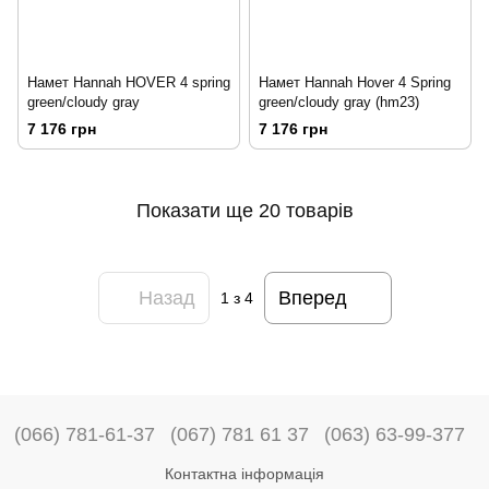
Намет Hannah HOVER 4 spring
Намет Hannah Hover 4 Spring
green/cloudy gray
green/cloudy gray (hm23)
7 176 грн
7 176 грн
Показати ще 20 товарів
Назад
Вперед
1
з 4
(066) 781-61-37
(067) 781 61 37
(063) 63-99-377
Контактна інформація