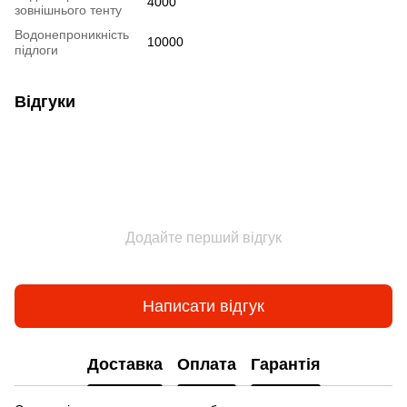
4000
зовнішнього тенту
Водонепроникність
10000
підлоги
Відгуки
Додайте перший відгук
Написати відгук
Доставка
Оплата
Гарантія