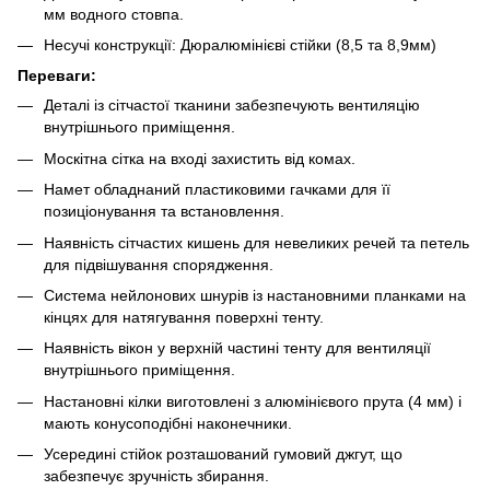
мм водного стовпа.
Несучі конструкції: Дюралюмінієві стійки (8,5 та 8,9мм)
Переваги:
Деталі із сітчастої тканини забезпечують вентиляцію
внутрішнього приміщення.
Москітна сітка на вході захистить від комах.
Намет обладнаний пластиковими гачками для її
позиціонування та встановлення.
Наявність сітчастих кишень для невеликих речей та петель
для підвішування спорядження.
Система нейлонових шнурів із настановними планками на
кінцях для натягування поверхні тенту.
Наявність вікон у верхній частині тенту для вентиляції
внутрішнього приміщення.
Настановні кілки виготовлені з алюмінієвого прута (4 мм) і
мають конусоподібні наконечники.
Усередині стійок розташований гумовий джгут, що
забезпечує зручність збирання.