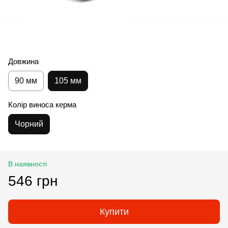
Довжина
90 мм
105 мм
Колір виноса керма
Чорний
В наявності
546 грн
Купити