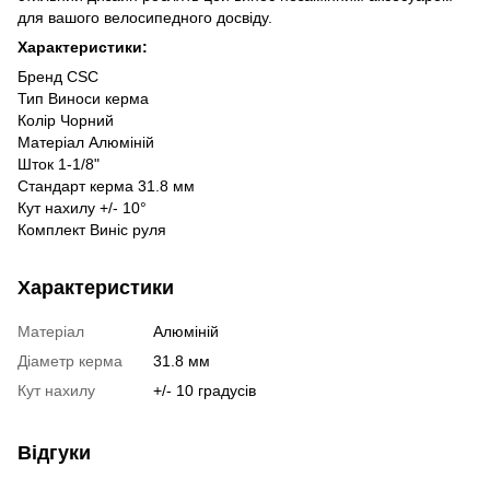
для вашого велосипедного досвіду.
Характеристики:
Бренд CSC
Тип Виноси керма
Колір Чорний
Матеріал Алюміній
Шток 1-1/8"
Стандарт керма 31.8 мм
Кут нахилу +/- 10°
Комплект Виніс руля
Характеристики
Матеріал
Алюміній
Діаметр керма
31.8 мм
Кут нахилу
+/- 10 градусів
Відгуки