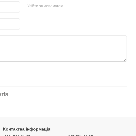
Увійти за допомогою
нтія
Контактна інформація