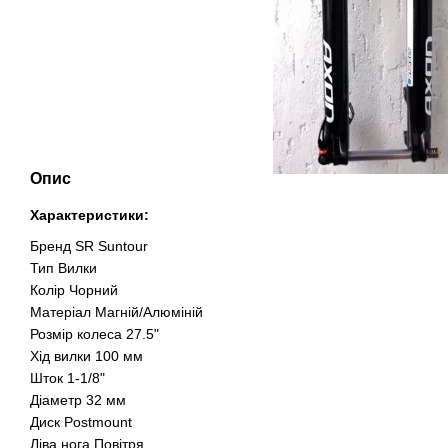
Опис
Характеристики:
Бренд SR Suntour
Тип Вилки
Колір Чорний
Матеріал Магній/Алюміній
Розмір колеса 27.5"
Хід вилки 100 мм
Шток 1-1/8"
Діаметр 32 мм
Диск Postmount
Ліва нога Повітря