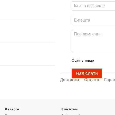
Оцініть товар
Надіслати
Доставка
Оплата
Гара
Каталог
Клієнтам