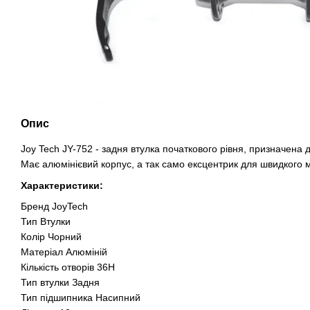
Опис
Joy Tech JY-752 - задня втулка початкового рівня, призначена
Має алюмінієвий корпус, а так само ексцентрик для швидкого 
Характеристики:
Бренд JoyTech
Тип Втулки
Колір Чорний
Матеріал Алюміній
Кількість отворів 36H
Тип втулки Задня
Тип підшипника Насипний