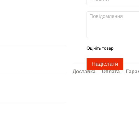
Оцініть товар
Надіслати
Доставка
Оплата
Гара