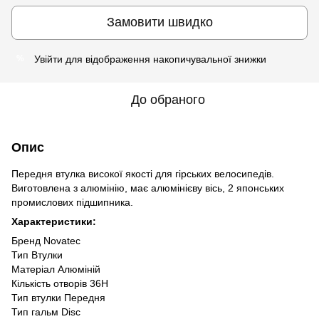
Замовити швидко
Увійти
для відображення накопичувальної знижки
%
До обраного
Опис
Передня втулка високої якості для гірських велосипедів.
Виготовлена з алюмінію, має алюмінієву вісь, 2 японських
промислових підшипника.
Характеристики:
Бренд Novatec
Тип Втулки
Матеріал Алюміній
Кількість отворів 36H
Тип втулки Передня
Тип гальм Disc