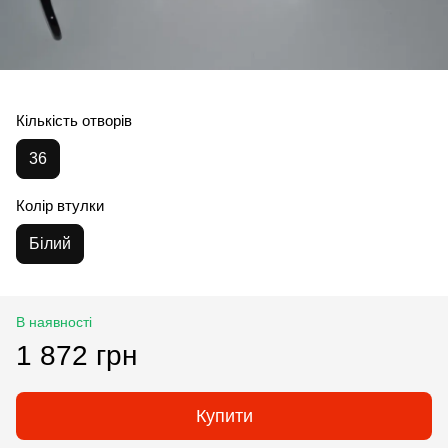
Кількість отворів
36
Колір втулки
Білий
В наявності
1 872 грн
Купити