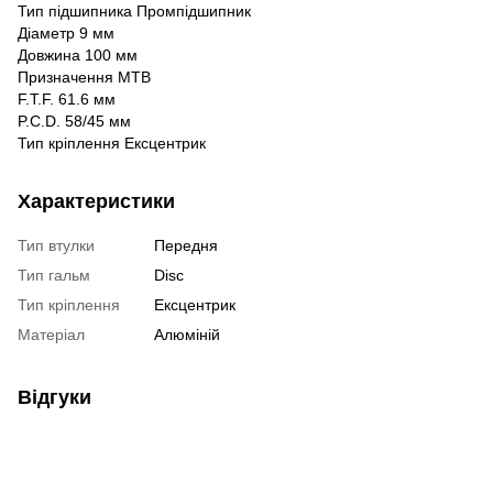
Тип підшипника Промпідшипник
Діаметр 9 мм
Довжина 100 мм
Призначення МТВ
F.T.F. 61.6 мм
P.C.D. 58/45 мм
Тип кріплення Ексцентрик
Характеристики
Тип втулки
Передня
Тип гальм
Disc
Тип кріплення
Ексцентрик
Матеріал
Алюміній
Відгуки