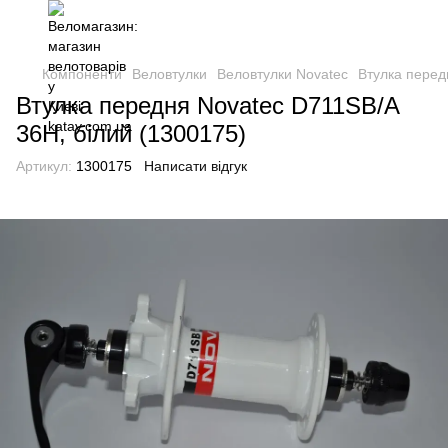
Компоненти
Веловтулки
Веловтулки Novatec
Втулка перед
Втулка передня Novatec D711SB/A
36H, білий (1300175)
Артикул:
1300175
Написати відгук