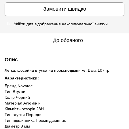
Замовити швидко
Увійти
для відображення накопичувальної знижки
%
До обраного
Опис
Легка, шосейна втулка на пром.подшіпніке. Вага 107 гр.
Характеристики:
Бренд Novatec
Тип Втулки
Колір Чорний
Матеріал Алюміній
Кількість отворів 28H
Тип втулки Передня
Тип підшипника Промпідшипник
Діаметр 9 мм