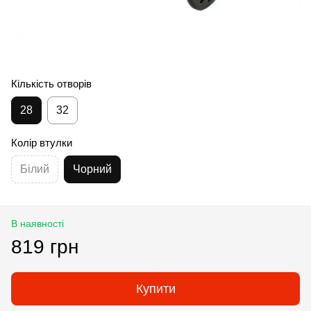
Кількість отворів
28
32
Колір втулки
Білий
Чорний
В наявності
819 грн
Купити