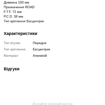
Довжина 100 мм
Призначення ROAD
F.T.F. 72 мм
P.C.D. 38 мм
Тип кріплення Ексцентрик
Характеристики
Тип втулки
Передня
Тип кріплення
Ексцентрик
Матеріал
Алюміній
Відгуки
Додайте перший відгук