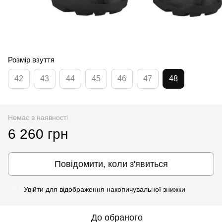
Розмір взуття
42
43
44
45
46
47
48
Немає в наявності
6 260 грн
Повідомити, коли з'явиться
Увійти
для відображення накопичувальної знижки
%
До обраного