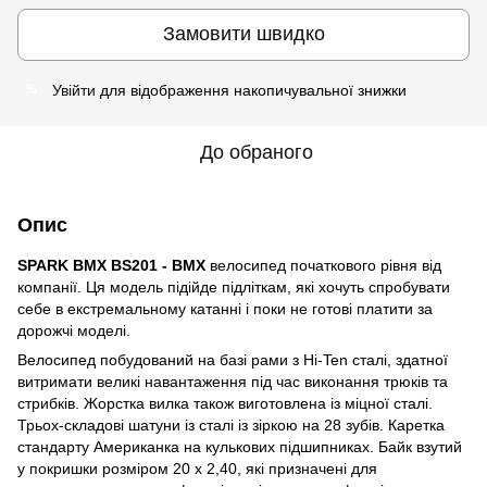
Замовити швидко
Увійти
для відображення накопичувальної знижки
%
До обраного
Опис
SPARK BMX BS201 - BMX
велосипед початкового рівня від
компанії. Ця модель підійде підліткам, які хочуть спробувати
себе в екстремальному катанні і поки не готові платити за
дорожчі моделі.
Велосипед побудований на базі рами з Hi-Ten сталі, здатної
витримати великі навантаження під час виконання трюків та
стрибків. Жорстка вилка також виготовлена із міцної сталі.
Трьох-складові шатуни із сталі із зіркою на 28 зубів. Каретка
стандарту Американка на кулькових підшипниках. Байк взутий
у покришки розміром 20 х 2,40, які призначені для