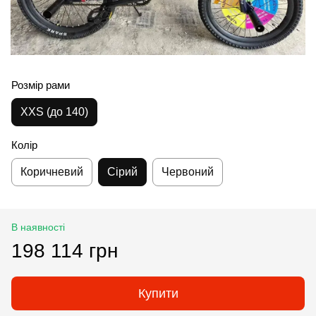
Розмір рами
XXS (до 140)
Колір
Коричневий
Сірий
Червоний
В наявності
198 114 грн
Купити