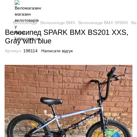
Велосипеди
Велосипеди BMX
Велосипеди BMX SPARK
Ве
Велосипед SPARK BMX BS201 XXS,
Gray with blue
Артикул:
198114
Написати відгук