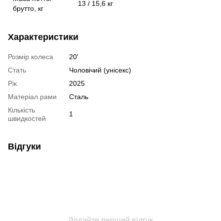
13 / 15,6 кг
брутто, кг
Характеристики
Розмір колеса
20'
Стать
Чоловічий (унісекс)
Рік
2025
Матеріал рами
Сталь
Кількість
1
швидкостей
Відгуки
Додайте перший відгук