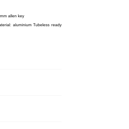
4mm allen key
rial: aluminium Tubeless ready