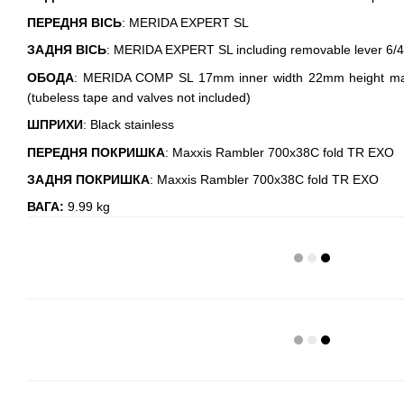
ПЕРЕДНЯ ВІСЬ
: MERIDA EXPERT SL
ЗАДНЯ ВІСЬ
: MERIDA EXPERT SL including removable lever 6/
ОБОДА
: MERIDA COMP SL 17mm inner width 22mm height mate
(tubeless tape and valves not included)
ШПРИХИ
: Black stainless
ПЕРЕДНЯ ПОКРИШКА
: Maxxis Rambler 700x38C fold TR EXO
ЗАДНЯ ПОКРИШКА
: Maxxis Rambler 700x38C fold TR EXO
ВАГА:
9.99 kg