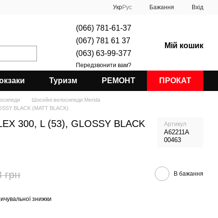
Укр
Рус
Бажання
Вхід
(066) 781-61-37
(067) 781 61 37
Мій кошик
(063) 63-99-377
Передзвонити вам?
юкзаки
Туризм
РЕМОНТ
ПРОКАТ
лосипеди
Шосейні велосипеди Merida
GLOSSY BLACK (MATT BLACK)
EX 300, L (53), GLOSSY BLACK
Артикул
A62211A
00463
8 грн
В бажання
ичувальної знижки