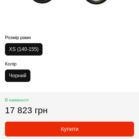
Розмір рами
XS (140-155)
Колір
Чорний
В наявності
17 823 грн
Купити