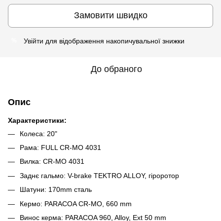
Замовити швидко
Увійти
для відображення накопичувальної знижки
%
До обраного
Опис
Характеристики:
Колеса: 20"
Рама: FULL CR-MO 4031
Вилка: CR-MO 4031
Заднє гальмо: V-brake TEKTRO ALLOY, гіроротор
Шатуни: 170mm сталь
Кермо: PARACOA CR-MO, 660 mm
Винос керма: PARACOA 960, Alloy, Ext 50 mm