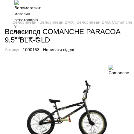
Велосипеди
Велосипеди BMX
Велосипеди BMX Comanche
Велосипед COMANCHE PARACOA
9.5" BLK-GLD
Артикул:
1000153
Написати відгук