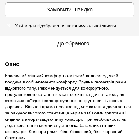
Замовити швидко
Увійти
для відображення накопичувальної знижки
%
До обраного
Опис
Класичний жіночий комфортно-міський велосипед який
поєднує в собі елементи комфорту. Зручна геометрія рами
відкритого типу. Рекомендується для комфортного,
прогулянкового катання в місті, селищі та дачі а також для
заміських поїздок і велопрогулянок по грунтових і лісових
доріжках. Вільна і пряма посадка під час катання досягається
за рахунок високого становища керма з м'якими грипсами і
сидіння з амортизацією типу комфорт. При необхідності, як
додаткова опція можлива установка багажника і інших
аксесуарів. Кольори рами: біло-бірюзовий, біло-червоний,
бірюзовий.