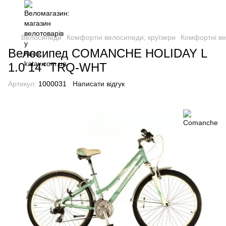
Велосипеди
Комфортні велосипеди, круїзери
Комфортні ве
Велосипед COMANCHE HOLIDAY L
1.0 14" TRQ-WHT
Артикул:
1000031
Написати відгук