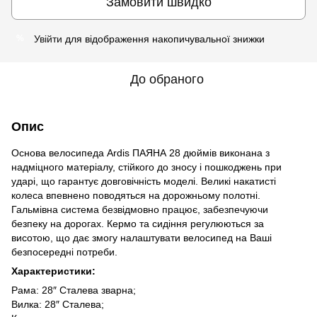
Замовити швидко
Увійти
для відображення накопичувальної знижки
%
До обраного
Опис
Основа велосипеда Ardis ПАЯНА 28 дюймів виконана з
надміцного матеріалу, стійкого до зносу і пошкоджень при
ударі, що гарантує довговічність моделі. Великі накатисті
колеса впевнено поводяться на дорожньому полотні.
Гальмівна система безвідмовно працює, забезпечуючи
безпеку на дорогах. Кермо та сидіння регулюються за
висотою, що дає змогу налаштувати велосипед на Ваші
безпосередні потреби.
Характеристики:
Рама: 28″ Сталева зварна;
Вилка: 28″ Сталева;