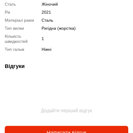
Стать
Жіночий
Рік
2021
Матеріал рами
Сталь
Тип вилки
Ригідна (жорстка)
Кількість
1
швидкостей
Тип гальм
Ніжні
Відгуки
Додайте перший відгук
Написати відгук