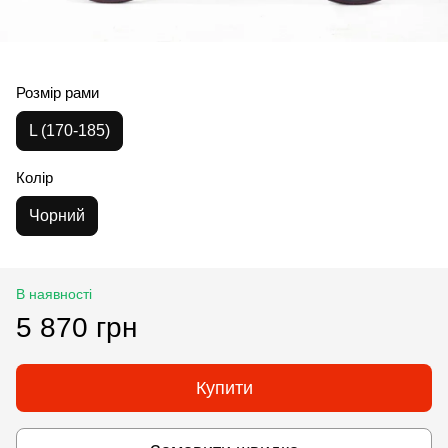
Розмір рами
L (170-185)
Колір
Чорний
В наявності
5 870 грн
Купити