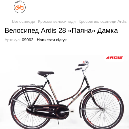
Велосипеди
Кросові велосипеди
Кросові велосипеди Ardis
Велосипед Ardis 28 «Паяна» Дамка
Артикул:
09062
Написати відгук