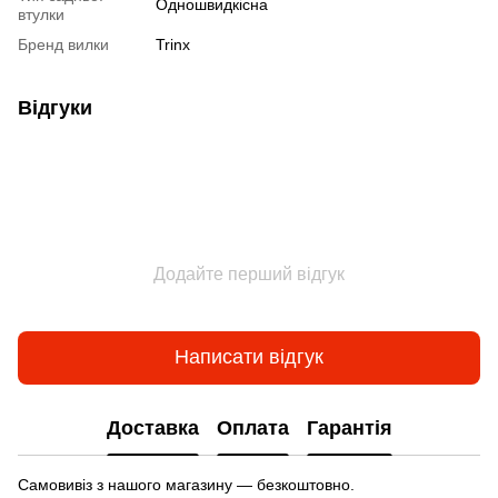
Одношвидкісна
втулки
Бренд вилки
Trinx
Відгуки
Додайте перший відгук
Написати відгук
Доставка
Оплата
Гарантія
Самовивіз з нашого магазину — безкоштовно.