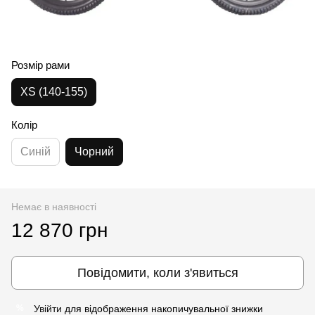
Розмір рами
XS (140-155)
Колір
Синій
Чорний
Немає в наявності
12 870 грн
Повідомити, коли з'явиться
Увійти
для відображення накопичувальної знижки
%