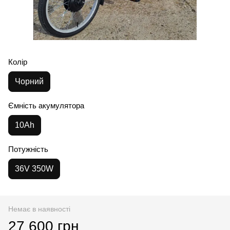
Колір
Чорний
Ємність акумулятора
10Ah
Потужність
36V 350W
Немає в наявності
27 600 грн