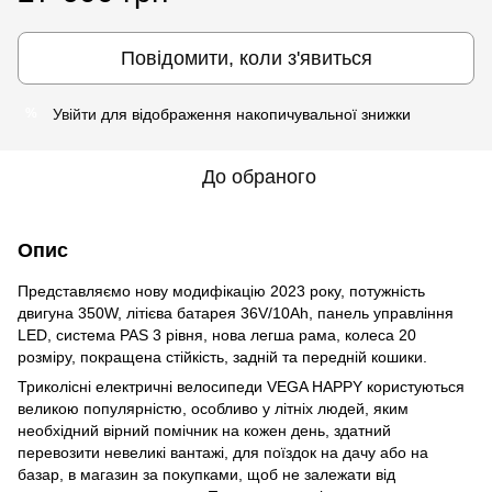
Повідомити, коли з'явиться
Увійти
для відображення накопичувальної знижки
%
До обраного
Опис
Представляємо нову модифікацію 2023 року, потужність
двигуна 350W, літієва батарея 36V/10Ah, панель управління
LED, система PAS 3 рівня, нова легша рама, колеса 20
розміру, покращена стійкість, задній та передній кошики.
Триколісні електричні велосипеди VEGA HAPPY користуються
великою популярністю, особливо у літніх людей, яким
необхідний вірний помічник на кожен день, здатний
перевозити невеликі вантажі, для поїздок на дачу або на
базар, в магазин за покупками, щоб не залежати від