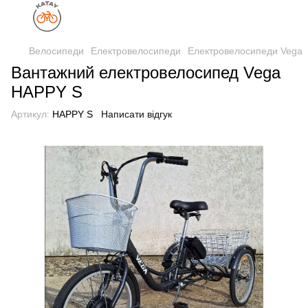
Велосипеди
Електровелосипеди
Електровелосипеди Vega
Вантажний електровелосипед Vega
HAPPY S
Артикул:
HAPPY S
Написати відгук