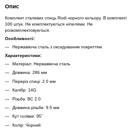
Опис
Комплект сталевих спиць Rodi чорного кольору. В комплекті
100 штук. Не комплектуються ніпелями. Не
розкомплектовуються.
Особливості:
Нержавіюча сталь з оксидованим покриттям
Характеристики:
Матеріал: Нержавіюча сталь
Довжина: 286 мм
Переріз спиці: 2.0 мм
Калібр: 14G
Різьба: BC 2.0
Довжина різьби: 9.5 мм
Кут голівки: 95˚
Колір: Чорний