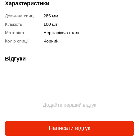
Характеристики
Довжина спиці
286 мм
Кількість
100 шт
Матеріал
Нержавіюча сталь
Колір спиці
Чорний
Відгуки
Додайте перший відгук
Написати відгук