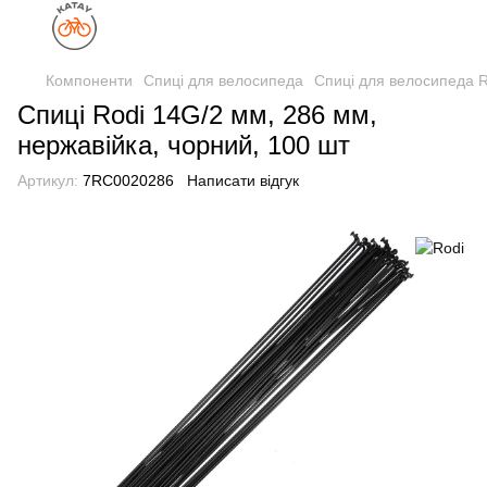
Компоненти
Спиці для велосипеда
Спиці для велосипеда R
Спиці Rodi 14G/2 мм, 286 мм,
нержавійка, чорний, 100 шт
Артикул:
7RC0020286
Написати відгук