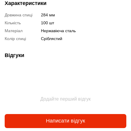
Характеристики
Довжина спиці
284 мм
Кількість
100 шт
Матеріал
Нержавіюча сталь
Колір спиці
Сріблястий
Відгуки
Додайте перший відгук
Написати відгук