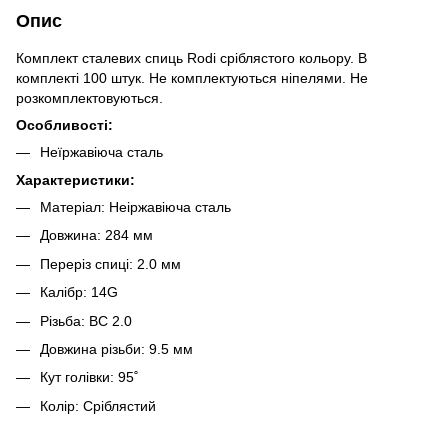
Опис
Комплект сталевих спиць Rodi сріблястого кольору. В
комплекті 100 штук. Не комплектуються ніпелями. Не
розкомплектовуються.
Особливості:
Неїржавіюча сталь
Характеристики:
Матеріал: Неіржавіюча сталь
Довжина: 284 мм
Переріз спиці: 2.0 мм
Калібр: 14G
Різьба: BC 2.0
Довжина різьби: 9.5 мм
Кут голівки: 95˚
Колір: Сріблястий