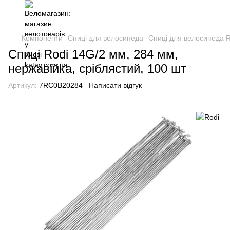
Компоненти
Спиці для велосипеда
Спиці для велосипеда R
Спиці Rodi 14G/2 мм, 284 мм,
нержавійка, сріблястий, 100 шт
Артикул:
7RC0B20284
Написати відгук