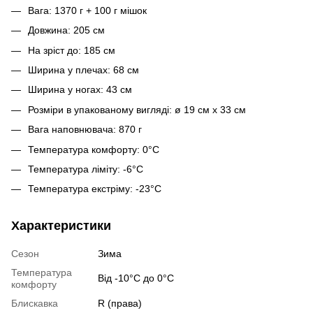
Вага: 1370 г + 100 г мішок
Довжина: 205 см
На зріст до: 185 см
Ширина у плечах: 68 см
Ширина у ногах: 43 см
Розміри в упакованому вигляді: ø 19 см x 33 см
Вага наповнювача: 870 г
Температура комфорту: 0°C
Температура ліміту: -6°C
Температура екстріму: -23°C
Характеристики
Сезон
Зима
Температура
Від -10°С до 0°С
комфорту
Блискавка
R (права)