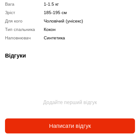
Вага
1-1.5 кг
Зріст
185-195 см
Для кого
Чоловічий (унісекс)
Тип спальника
Кокон
Наповнювач
Синтетика
Відгуки
Додайте перший відгук
Написати відгук