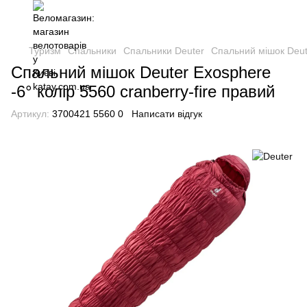
Туризм
Спальники
Спальники Deuter
Спальний мішок Deute
Спальний мішок Deuter Exosphere
-6° колір 5560 cranberry-fire правий
Артикул:
3700421 5560 0
Написати відгук