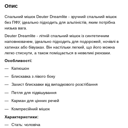
Опис
Спальний мішок Deuter Dreamlite - зручний спальний мішок
без ПФУ, ідеально підходить для альпіністів, яким потрібна
низька вага.
Deuter Dreamlite - літній спальний мішок із синтетичним
наповнювачем, ідеально підходить для подорожей, ночівлі в
хатинах або бівуаках. Він настільки легкий, що його можна
легко стиснути, а також поміщається в невеликі рюкзаки.
Особливості:
Капюшон
Блискавка з лівого боку
Захист блискавки від випадкового розстібання
Петля для підвішування
Карман для цінних речей
Компресійний мішок
Характеристики:
Стать: чоловіча