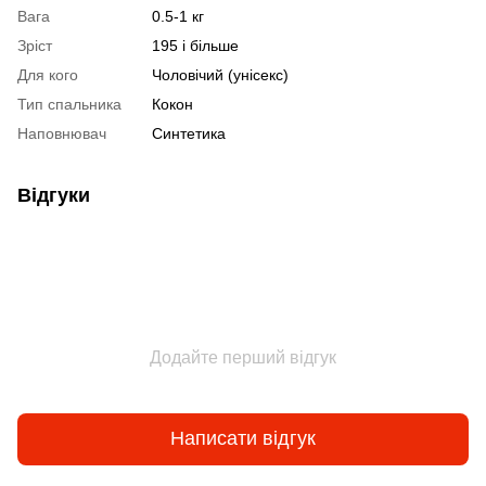
Вага
0.5-1 кг
Зріст
195 і більше
Для кого
Чоловічий (унісекс)
Тип спальника
Кокон
Наповнювач
Синтетика
Відгуки
Додайте перший відгук
Написати відгук