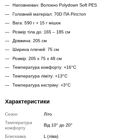
Наповнювач: Волокно Polydown Soft PES
Головний матеріал: 70D ПА Ріпстоп
Вага: 590 г + 15 г мішок
Розмір тіла до: 165 – 185 см
Довжина: 205 см
Ширина плечей: 75 см
Розмір: 205 x 75 x 48 см
Температура комфорту: +16°C
Температура ліміту: +13°C
Температура екстріму: +3°C
Характеристики
Сезон
Літо
Температура
Від 10° до 20°
комфорту
Блискавка
L (ліва)