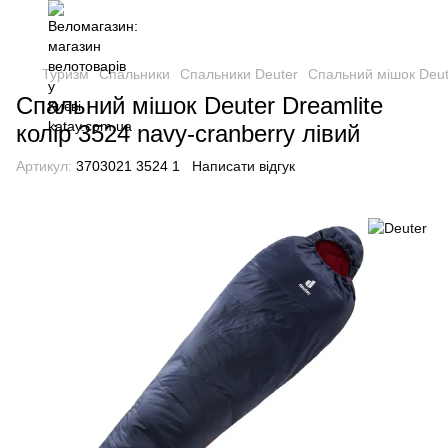
Туризм
Спальники
Спальники Deuter
Спальний мішок Deute
Спальний мішок Deuter Dreamlite
колір 3524 navy-cranberry лівий
Артикул:
3703021 3524 1
Написати відгук