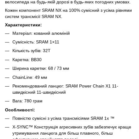
велосипеда на будь-якій дорозі в будь-яких погодних умовах.
Кожен компонент SRAM NX на 100% сумісний з усіма рівнями
систем трансмісії SRAM NX.
Характеристики:
Матеріал: кований алюміній
Сумісність: SRAM 1×11
Кількість зубів: 32Т
Каретка: BB30
Ширина каретки: 68 / 73 мм
ChainLine: 49 мм
Рекомендований ланцюг: SRAM Power Chain X1 11-
швидкісний 11-швидкісний
Вага: 780 грам
Особливості:
Повністю сумісні з усіма трансмісіями SRAM 1x ™
X-SYNC™ Конструкція агресивних зубів забезпечує краще
утримування ланцюга для більш плавного, більш