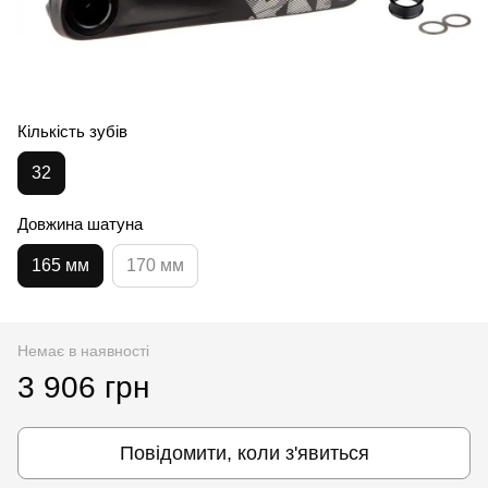
Кількість зубів
32
Довжина шатуна
165 мм
170 мм
Немає в наявності
3 906 грн
Повідомити, коли з'явиться