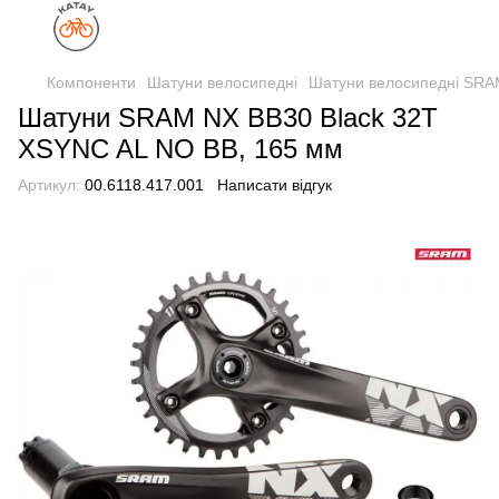
Компоненти
Шатуни велосипедні
Шатуни велосипедні SR
Шатуни SRAM NX BB30 Black 32T
XSYNC AL NO BB, 165 мм
Артикул:
00.6118.417.001
Написати відгук