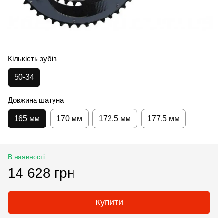
Кількість зубів
50-34
Довжина шатуна
165 мм
170 мм
172.5 мм
177.5 мм
В наявності
14 628 грн
Купити