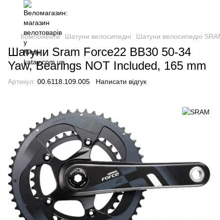
Компоненти
Шатуни велосипедні
Шатуни велосипедні SR
Шатуни Sram Force22 BB30 50-34
Yaw, Bearings NOT Included, 165 mm
Артикул:
00.6118.109.005
Написати відгук