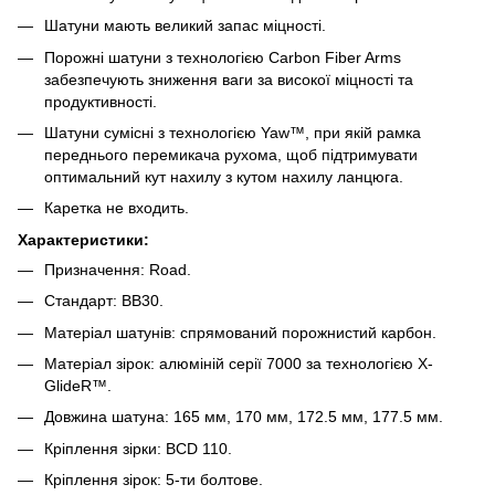
Шатуни мають великий запас міцності.
Порожні шатуни з технологією Carbon Fiber Arms
забезпечують зниження ваги за високої міцності та
продуктивності.
Шатуни сумісні з технологією Yaw™, при якій рамка
переднього перемикача рухома, щоб підтримувати
оптимальний кут нахилу з кутом нахилу ланцюга.
Каретка не входить.
Характеристики:
Призначення: Road.
Стандарт: BB30.
Матеріал шатунів: спрямований порожнистий карбон.
Матеріал зірок: алюміній серії 7000 за технологією X-
GlideR™.
Довжина шатуна: 165 мм, 170 мм, 172.5 мм, 177.5 мм.
Кріплення зірки: BCD 110.
Кріплення зірок: 5-ти болтове.