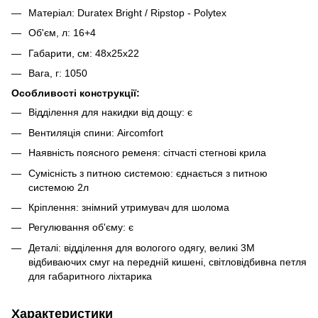
Матеріал: Duratex Bright / Ripstop - Polytex
Об'єм, л: 16+4
Габарити, см: 48x25x22
Вага, г: 1050
Особливості конструкції:
Відділення для накидки від дощу: є
Вентиляція спини: Aircomfort
Наявність поясного ременя: сітчасті стегнові крила
Сумісність з питною системою: єднається з питною
системою 2л
Кріплення: знімний утримувач для шолома
Регулювання об'єму: є
Деталі: відділення для вологого одягу, великі 3M
відбиваючих смуг на передній кишені, світловідбивна петля
для габаритного ліхтарика
Характеристики