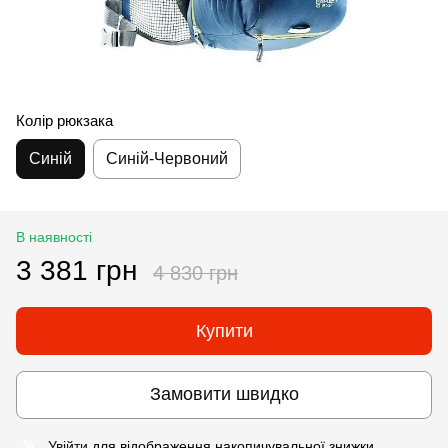
Колір рюкзака
Синій
Синій-Червоний
В наявності
3 381 грн
4 830 грн
Купити
Замовити швидко
Увійти
для відображення накопичувальної знижки
%