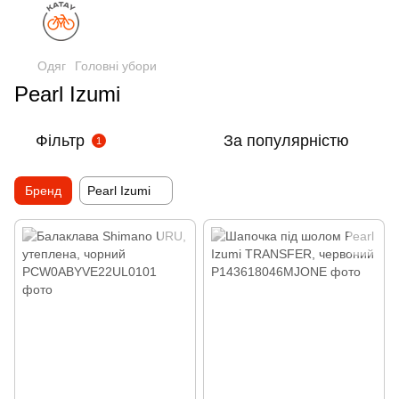
Одяг
Головні убори
Pearl Izumi
Фільтр
За популярністю
1
Бренд
Pearl Izumi