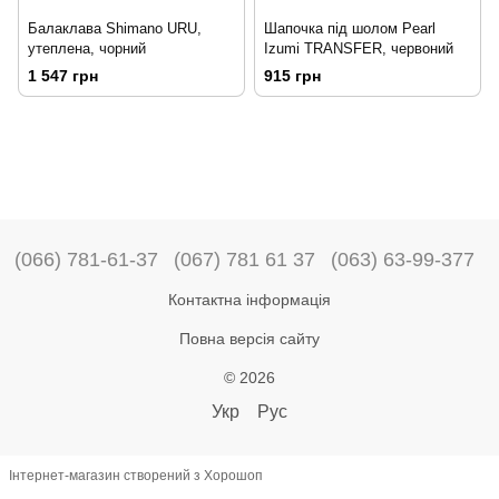
Балаклава Shimano URU,
Шапочка під шолом Pearl
утеплена, чорний
Izumi TRANSFER, червоний
1 547 грн
915 грн
(066) 781-61-37
(067) 781 61 37
(063) 63-99-377
Контактна інформація
Повна версія сайту
© 2026
Укр
Рус
Інтернет-магазин створений з Хорошоп