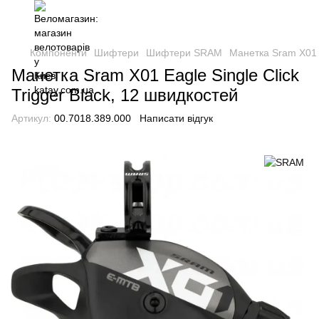
Компоненти
Шифтери
Шифтери SRAM
Манетка Sram X01 E
Манетка Sram X01 Eagle Single Click
Trigger Black, 12 швидкостей
Артикул:
00.7018.389.000
Написати відгук