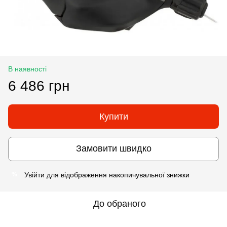
В наявності
6 486 грн
Купити
Замовити швидко
Увійти
для відображення накопичувальної знижки
%
До обраного