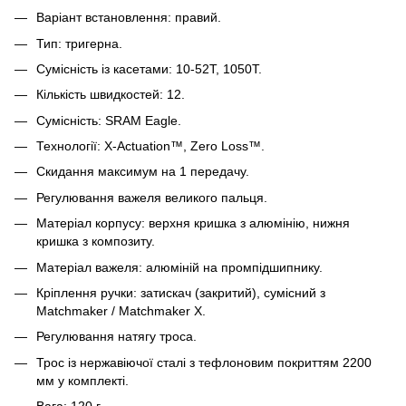
Варіант встановлення: правий.
Тип: тригерна.
Сумісність із касетами: 10-52T, 1050T.
Кількість швидкостей: 12.
Сумісність: SRAM Eagle.
Технології: X-Actuation™, Zero Loss™.
Скидання максимум на 1 передачу.
Регулювання важеля великого пальця.
Матеріал корпусу: верхня кришка з алюмінію, нижня
кришка з композиту.
Матеріал важеля: алюміній на промпідшипнику.
Кріплення ручки: затискач (закритий), сумісний з
Matchmaker / Matchmaker X.
Регулювання натягу троса.
Трос із нержавіючої сталі з тефлоновим покриттям 2200
мм у комплекті.