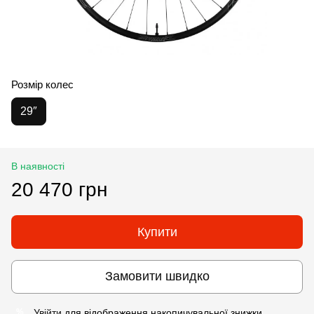
Розмір колес
29″
В наявності
20 470 грн
Купити
Замовити швидко
Увійти
для відображення накопичувальної знижки
%