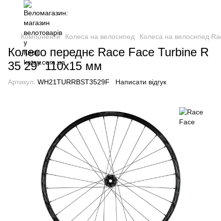
Компоненти
Колеса на велосипед
Колеса на велосипед Ra
Колесо переднє Race Face Turbine R
35 29″ 110х15 мм
Артикул:
WH21TURRBST3529F
Написати відгук