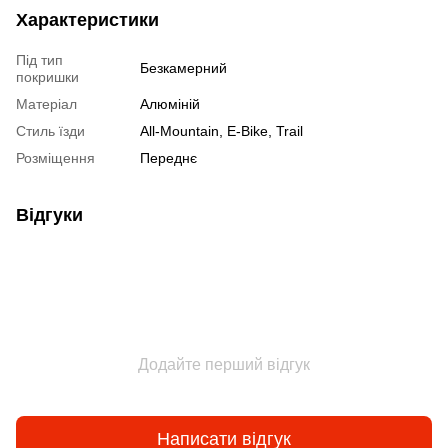
Характеристики
Під тип
Безкамерний
покришки
Матеріал
Алюміній
Стиль їзди
All-Mountain, E-Bike, Trail
Розміщення
Переднє
Відгуки
Додайте перший відгук
Написати відгук