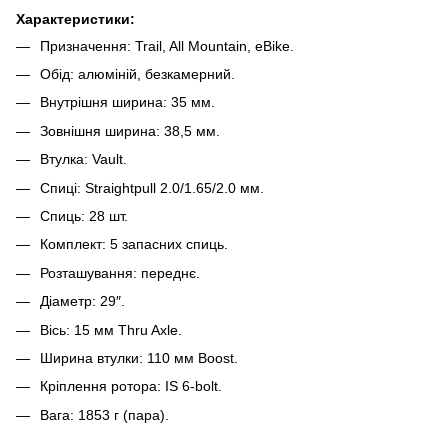
Характеристики:
Призначення: Trail, All Mountain, eBike.
Обід: алюміній, безкамерний.
Внутрішня ширина: 35 мм.
Зовнішня ширина: 38,5 мм.
Втулка: Vault.
Спиці: Straightpull 2.0/1.65/2.0 мм.
Спиць: 28 шт.
Комплект: 5 запасних спиць.
Розташування: переднє.
Діаметр: 29″.
Вісь: 15 мм Thru Axle.
Ширина втулки: 110 мм Boost.
Кріплення ротора: IS 6-bolt.
Вага: 1853 г (пара).