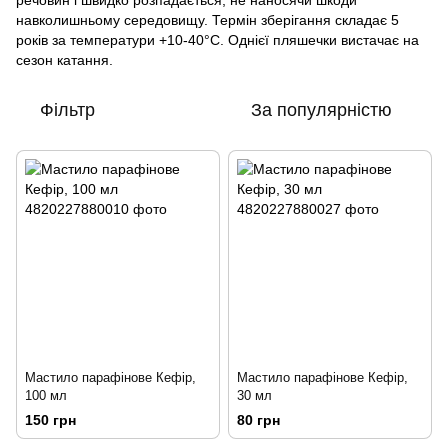
речовин і швидко розпадається, не наносячи шкоди
навколишньому середовищу. Термін зберігання складає 5
років за температури +10-40°С. Однієї пляшечки вистачає на
сезон катання.
Фільтр
За популярністю
Мастило парафінове Кефір,
Мастило парафінове Кефір,
100 мл
30 мл
150 грн
80 грн