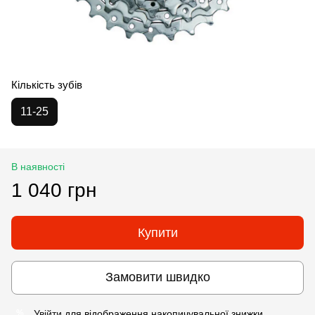
Кількість зубів
11-25
В наявності
1 040 грн
Купити
Замовити швидко
Увійти
для відображення накопичувальної знижки
%