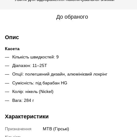
До обраного
Опис
Касета
Кількість швидкостей: 9
Діапазон: 11–25T
Опції: полегшений дизайн, алюмінієвий локрінг
Сумісність: під барабан HG
Колір: нікель (Nickel)
Вага: 284 г
Характеристики
Призначення
MTB (Гірські)
Кількість