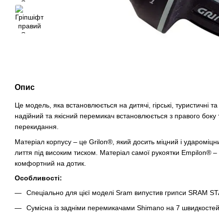
Опис
Це модель, яка встановлюється на дитячі, гірські, туристичні т
надійний та якісний перемикач встановлюється з правого боку
перекидання.
Матеріал корпусу – це Grilon®, який досить міцний і удароміц
лиття під високим тиском. Матеріал самої рукоятки Empilon® – 
комфортний на дотик.
Особливості:
Спеціально для цієї моделі Sram випустив грипси SRAM 
Сумісна із задніми перемикачами Shimano на 7 швидкостей