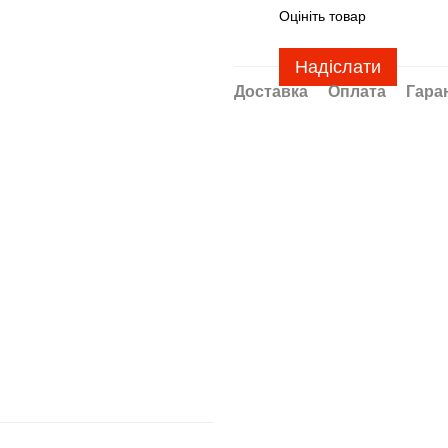
Оцініть товар
Надіслати
Доставка
Оплата
Гара