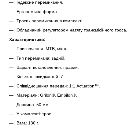
Індексне перемикання.
Ергономічна форма.
Тросик перемикання в комплекті.
Обладнаний регулятором натягу трансмісійного троса.
Характеристики:
Призначення: MTB, місто.
Тип перемикача: задній.
Варіант встановлення: правий.
Кількість швидкостей: 7.
Співвідношення передач: 1:1 Actuation™.
Матеріали: Grilon®, Empilon®.
Довжина: 50 мм.
У комплекті: трос.
Вага: 130 г.