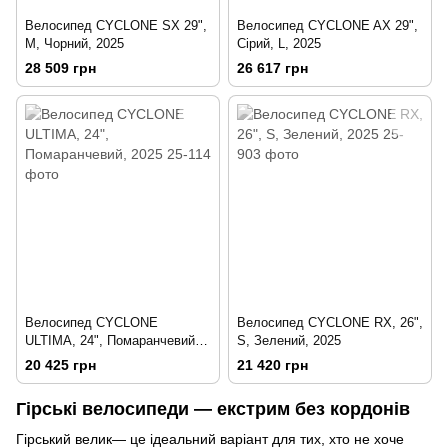
Велосипед CYCLONE SX 29",
Велосипед CYCLONE AX 29",
M, Чорний, 2025
Сірий, L, 2025
28 509 грн
26 617 грн
Велосипед CYCLONE
Велосипед CYCLONE RX, 26",
ULTIMA, 24", Помаранчевий,
S, Зелений, 2025
2025
20 425 грн
21 420 грн
Гірські велосипеди — екстрим без кордонів
Гірський велик— це ідеальний варіант для тих, хто не хоче