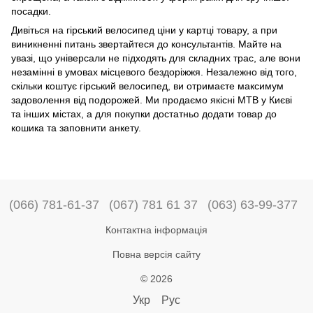
посадки.
Дивіться на гірський велосипед ціни у картці товару, а при
виникненні питань звертайтеся до консультантів. Майте на
увазі, що універсали не підходять для складних трас, але вони
незамінні в умовах місцевого бездоріжжя. Незалежно від того,
скільки коштує гірський велосипед, ви отримаєте максимум
задоволення від подорожей. Ми продаємо якісні MTB у Києві
та інших містах, а для покупки достатньо додати товар до
кошика та заповнити анкету.
(066) 781-61-37
(067) 781 61 37
(063) 63-99-377
Контактна інформація
Повна версія сайту
© 2026
Укр
Рус