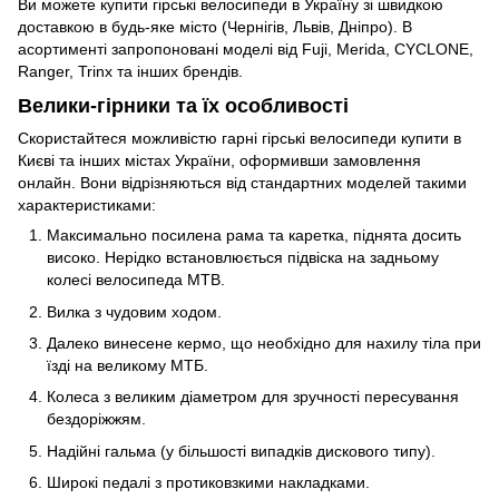
Ви можете купити гірські велосипеди в Україну зі швидкою
доставкою в будь-яке місто (Чернігів, Львів, Дніпро). В
асортименті запропоновані моделі від Fuji, Merida, CYCLONE,
Ranger, Trinx та інших брендів.
Велики-гірники та їх особливості
Скористайтеся можливістю гарні гірські велосипеди купити в
Києві та інших містах України, оформивши замовлення
онлайн. Вони відрізняються від стандартних моделей такими
характеристиками:
Максимально посилена рама та каретка, піднята досить
високо. Нерідко встановлюється підвіска на задньому
колесі велосипеда MTB.
Вилка з чудовим ходом.
Далеко винесене кермо, що необхідно для нахилу тіла при
їзді на великому МТБ.
Колеса з великим діаметром для зручності пересування
бездоріжжям.
Надійні гальма (у більшості випадків дискового типу).
Широкі педалі з протиковзкими накладками.