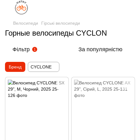
Велосипеди
Гірські велосипеди
Горные велосипеды CYCLON
Фільтр
За популярністю
1
Бренд
CYCLONE