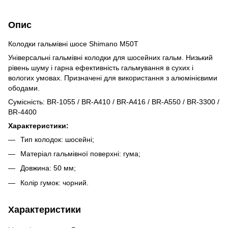
Опис
Колодки гальмівні шосе Shimano M50T
Універсальні гальмівні колодки для шосейних гальм. Низький
рівень шуму і гарна ефективність гальмування в сухих і
вологих умовах. Призначені для використання з алюмінієвими
ободами.
Сумісність: BR-1055 / BR-A410 / BR-A416 / BR-A550 / BR-3300 /
BR-4400
Характеристики:
Тип колодок: шосейні;
Матеріал гальмівної поверхні: гума;
Довжина: 50 мм;
Колір гумок: чорний.
Характеристики