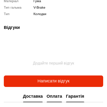
Матеріал
Гума
Тип гальма
V-Brake
Тип
Колодки
Відгуки
Додайте перший відгук
Написати відгук
Доставка
Оплата
Гарантія