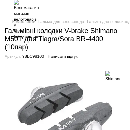
Компоненти
Гальма для велосипеда
Гальма для велосипе
Гальмівні колодки V-brake Shimano
M50T для Tiagra/Sora BR-4400
(10пар)
Артикул:
Y8BC98100
Написати відгук