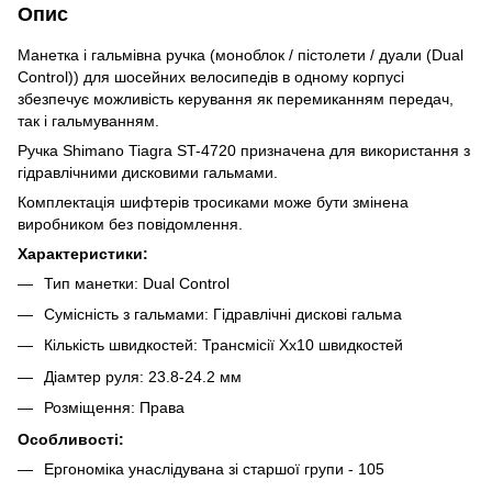
Опис
Манетка і гальмівна ручка (моноблок / пістолети / дуали (Dual
Control)) для шосейних велосипедів в одному корпусі
збезпечує можливість керування як перемиканням передач,
так і гальмуванням.
Ручка Shimano Tiagra ST-4720 призначена для використання з
гідравлічними дисковими гальмами.
Комплектація шифтерів тросиками може бути змінена
виробником без повідомлення.
Характеристики:
Тип манетки: Dual Control
Сумісність з гальмами: Гідравлічні дискові гальма
Кількість швидкостей: Трансмісії Xx10 швидкостей
Діамтер руля: 23.8-24.2 мм
Розміщення: Права
Особливості:
Ергономіка унаслідувана зі старшої групи - 105