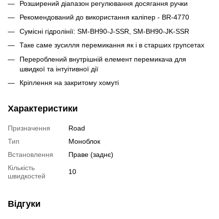
Розширений діапазон регулювання досягання ручки
Рекомендований до використання каліпер - BR-4770
Сумісні гідролінії: SM-BH90-J-SSR, SM-BH90-JK-SSR
Таке саме зусилля перемикання як і в старших групсетах
Перероблений внутрішній елемент перемикача для
швидкої та інтуітивної дії
Кріплення на закритому хомуті
Характеристики
Призначення
Road
Тип
Моноблок
Встановлення
Праве (заднє)
Кількість
10
швидкостей
Відгуки