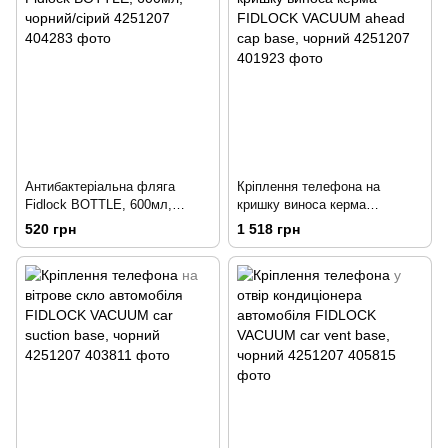
Антибактеріальна фляга
Кріплення телефона на
Fidlock BOTTLE, 600мл,
кришку виноса керма
чорний/сірий
FIDLOCK VACUUM ahead cap
520 грн
1 518 грн
base, чорний