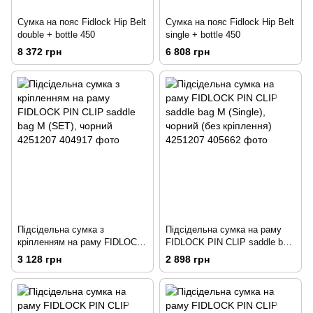
Сумка на пояс Fidlock Hip Belt
Сумка на пояс Fidlock Hip Belt
double + bottle 450
single + bottle 450
8 372 грн
6 808 грн
Підсідельна сумка з
Підсідельна сумка на раму
кріпленням на раму FIDLOCK
FIDLOCK PIN CLIP saddle bag
PIN CLIP saddle bag M (SET),
M (Single), чорний (без
3 128 грн
2 898 грн
чорний
кріплення)