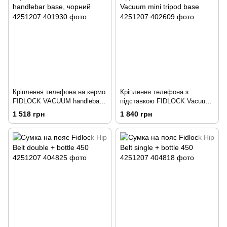
Кріплення телефона на кермо
Кріплення телефона з
FIDLOCK VACUUM handlebar
підставкою FIDLOCK Vacuum
base, чорний
mini tripod base
1 518 грн
1 840 грн