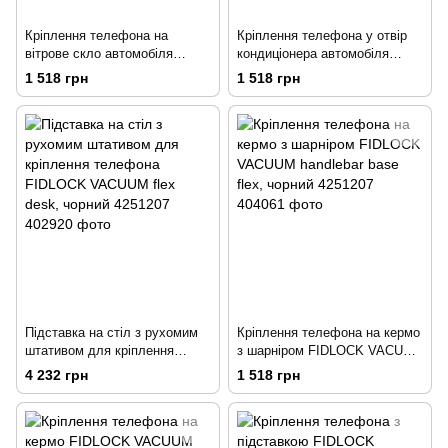
Кріплення телефона на
Кріплення телефона у отвір
вітрове скло автомобіля
кондиціонера автомобіля
FIDLOCK VACUUM car suction
FIDLOCK VACUUM car vent
1 518 грн
1 518 грн
base, чорний
base, чорний
Підставка на стіл з рухомим
Кріплення телефона на кермо
штативом для кріплення
з шарніром FIDLOCK VACUUM
телефона FIDLOCK VACUUM
handlebar base flex, чорний
4 232 грн
1 518 грн
flex desk, чорний