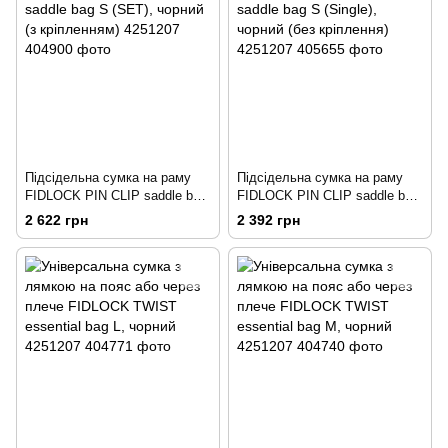
Підсідельна сумка на раму
Підсідельна сумка на раму
FIDLOCK PIN CLIP saddle bag
FIDLOCK PIN CLIP saddle bag
S (SET), чорний (з
S (Single), чорний (без
2 622 грн
2 392 грн
кріпленням)
кріплення)