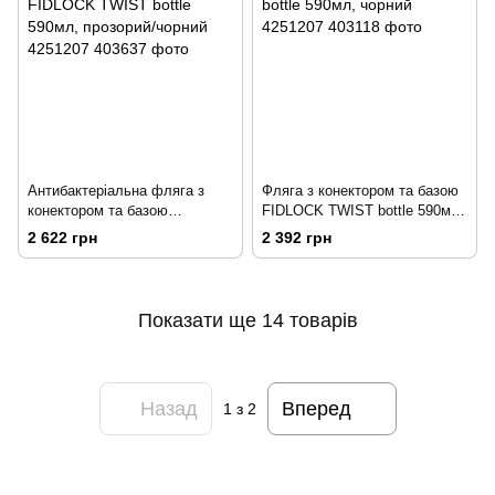
Антибактеріальна фляга з
Фляга з конектором та базою
конектором та базою
FIDLOCK TWIST bottle 590мл,
FIDLOCK TWIST bottle 590мл,
чорний
2 622 грн
2 392 грн
прозорий/чорний
Показати ще 14 товарів
Назад
Вперед
1
з 2