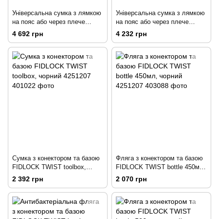
Універсальна сумка з лямкою
Універсальна сумка з лямкою
на пояс або через плече
на пояс або через плече
FIDLOCK TWIST essential bag
FIDLOCK TWIST essential bag
4 692 грн
4 232 грн
L, чорний
M, чорний
Сумка з конектором та базою
Фляга з конектором та базою
FIDLOCK TWIST toolbox,
FIDLOCK TWIST bottle 450мл,
чорний
чорний
2 392 грн
2 070 грн