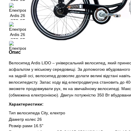
Опис
Велосипед Ardis LIDO – універсальний велосипед, який принес
асфальтом у міському середовищі. За допомогою вбудованого
на задній осі, велосипед дозволяє долати великі відстані навіт
велосипедисту. Запас ходу від електродвигуна становить до 40-
зможете продовжувати рух, як на звичайному велосипеді. Макс
(обмежена електронікою). Двигун потужністю 350 Вт вбудовани
Характеристики:
Тип велосипеда City, електро
Діаметр колес 26
Розмір рами 16.5"