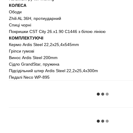
КОЛЕСА
Ободи
Zhili AL 36H, протиударний
Спиці чорні
Покришки CST City 26.x1.90 C1446 з білою лінією
КОМПЛЕКТУЮЧІ
Кермо Ardis Steel 22,2x25,4x545mm
Гріпси гумові
Винос Ardis Steel 200mm
Сідло GrandStar, пружина
Підсідільний штир Ardis Steel 22,2x25,4x300m
Педалі Neco WP-895