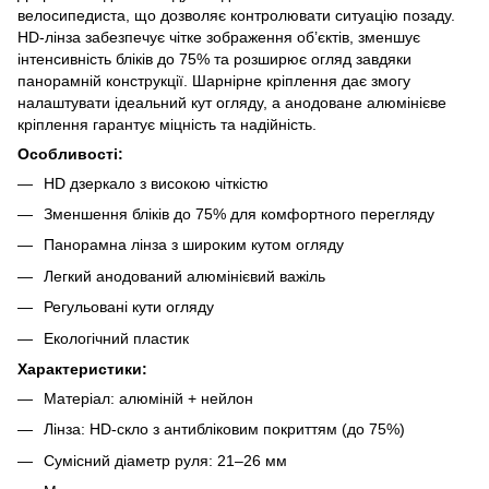
велосипедиста, що дозволяє контролювати ситуацію позаду.
HD-лінза забезпечує чітке зображення об’єктів, зменшує
інтенсивність бліків до 75% та розширює огляд завдяки
панорамній конструкції. Шарнірне кріплення дає змогу
налаштувати ідеальний кут огляду, а анодоване алюмінієве
кріплення гарантує міцність та надійність.
Особливості:
HD дзеркало з високою чіткістю
Зменшення бліків до 75% для комфортного перегляду
Панорамна лінза з широким кутом огляду
Легкий анодований алюмінієвий важіль
Регульовані кути огляду
Екологічний пластик
Характеристики:
Матеріал: алюміній + нейлон
Лінза: HD-скло з антибліковим покриттям (до 75%)
Сумісний діаметр руля: 21–26 мм