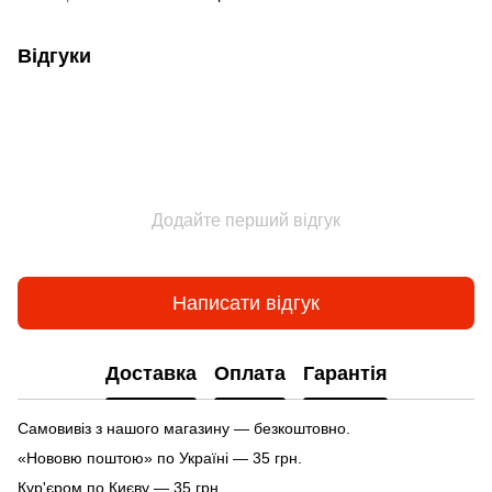
Відгуки
Додайте перший відгук
Написати відгук
Доставка
Оплата
Гарантія
Самовивіз з нашого магазину — безкоштовно.
«Нововю поштою» по Україні — 35 грн.
Кур'єром по Києву — 35 грн.