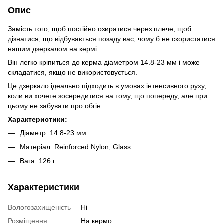
Опис
Замість того, щоб постійно озиратися через плече, щоб
дізнатися, що відбувається позаду вас, чому б не скористатися
нашим дзеркалом на кермі.
Він легко кріпиться до керма діаметром 14.8-23 мм і може
складатися, якщо не використовується.
Це дзеркало ідеально підходить в умовах інтенсивного руху,
коли ви хочете зосередитися на тому, що попереду, але при
цьому не забувати про обгін.
Характеристики:
Діаметр: 14.8-23 мм.
Матеріал: Reinforced Nylon, Glass.
Вага: 126 г.
Характеристики
Вологозахищеність
Ні
Розміщення
На кермо