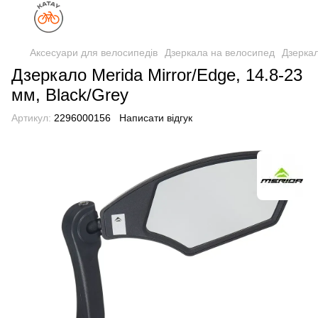
Аксесуари для велосипедів
Дзеркала на велосипед
Дзеркал
Дзеркало Merida Mirror/Edge, 14.8-23
мм, Black/Grey
Артикул:
2296000156
Написати відгук