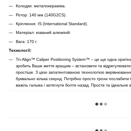
Колодки: металокераміка.
Ротор: 140 мм (140G2CS).
Кріплення: IS (International Standard).
Матеріал: кований алюміній.
Вага: 170 г.
Технології:
Tri-Align™ Caliper Positioning System™ – це ще одна оригіна
зробить Ваше життя кращим – встановити та відрегулювати
простіше. З цією запатентованою технологією вирівнюван
буквально кілька секунд. Потрібно просто трохи послабити
важіль гальма і затягнути болти назад. Просте та ідеальн