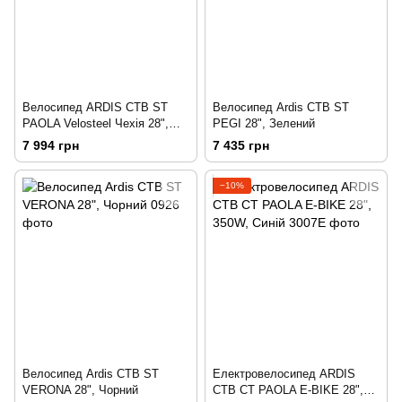
Велосипед ARDIS CTB ST
Велосипед Ardis CTB ST
PAOLA Velosteel Чехія 28",
PEGI 28", Зелений
Чорний
7 994 грн
7 435 грн
−10%
Велосипед Ardis CTB ST
Електровелосипед ARDIS
VERONA 28", Чорний
CTB CT PAOLA E-BIKE 28",