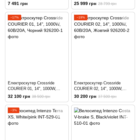
350W, Синій
7 491 грн
25 999 грн
28 799 грн
−17%
−19%
Електроскутер Crossride
Електроскутер Crossride
COURIER 01, 14", 1000W,
COURIER 02, 14", 1000W,
60B/20A, Чорний
60B/20A, Жовтий
32 100 грн
30 200 грн
38 500 грн
37 500 грн
−3%