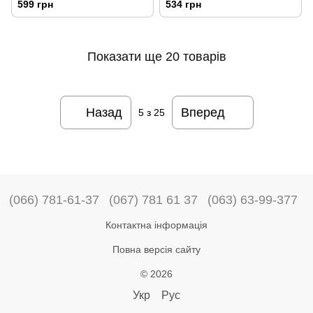
599 грн
534 грн
Показати ще 20 товарів
Назад
Вперед
5
з 25
(066) 781-61-37
(067) 781 61 37
(063) 63-99-377
Контактна інформація
Повна версія сайту
© 2026
Укр
Рус