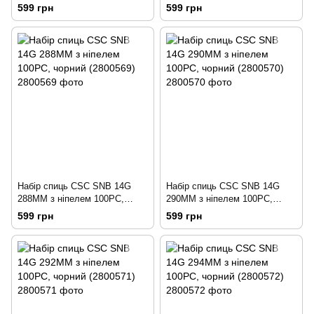
чорний (2800567)
чорний (2800568)
599 грн
599 грн
Набір спиць CSC SNB 14G
Набір спиць CSC SNB 14G
288MM з ніпелем 100PC,
290MM з ніпелем 100PC,
чорний (2800569)
чорний (2800570)
599 грн
599 грн