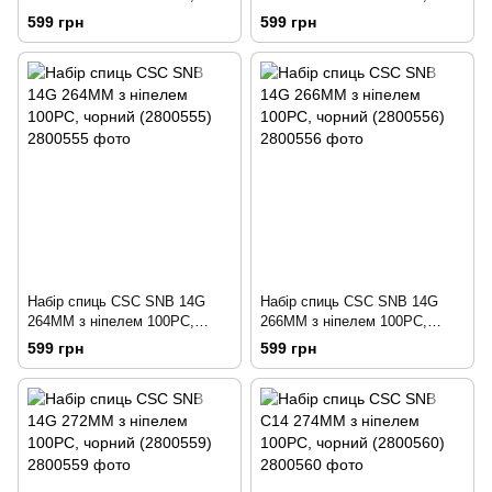
чорний (2800553)
чорний (2800554)
599 грн
599 грн
Набір спиць CSC SNB 14G
Набір спиць CSC SNB 14G
264MM з ніпелем 100PC,
266MM з ніпелем 100PC,
чорний (2800555)
чорний (2800556)
599 грн
599 грн