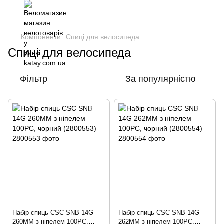
Компоненти
Спиці для велосипеда
Спиці для велосипеда
Фільтр
За популярністю
Набір спиць CSC SNB 14G
Набір спиць CSC SNB 14G
260MM з ніпелем 100PC,
262MM з ніпелем 100PC,