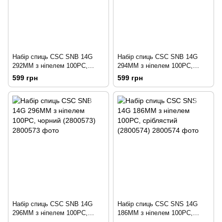
Набір спиць CSC SNB 14G
Набір спиць CSC SNB 14G
292MM з ніпелем 100PC,
294MM з ніпелем 100PC,
чорний (2800571)
чорний (2800572)
599 грн
599 грн
Набір спиць CSC SNB 14G
Набір спиць CSC SNS 14G
296MM з ніпелем 100PC,
186MM з ніпелем 100PC,
чорний (2800573)
сріблястий (2800574)