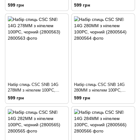
чорний (2800561)
чорний (2800562)
599 грн
599 грн
Набір спиць CSC SNB 14G
Набір спиць CSC SNB 14G
278MM з ніпелем 100PC,
280MM з ніпелем 100PC,
чорний (2800563)
чорний (2800564)
599 грн
599 грн