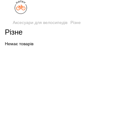
Аксесуари для велосипедів
Різне
Різне
Немає товарів