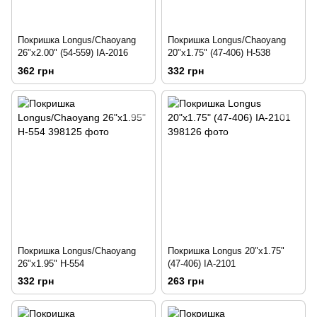
Покришка Longus/Chaoyang
Покришка Longus/Chaoyang
26"x2.00" (54-559) IA-2016
20"x1.75" (47-406) H-538
362 грн
332 грн
Покришка Longus/Chaoyang
Покришка Longus 20"x1.75"
26"x1.95" Н-554
(47-406) IA-2101
332 грн
263 грн