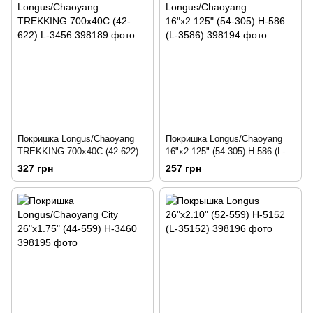
Покришка Longus/Chaoyang
Покришка Longus/Chaoyang
TREKKING 700x40C (42-622)
16"x2.125" (54-305) H-586 (L-
L-3456
3586)
327 грн
257 грн