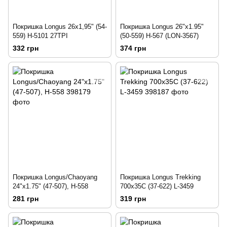
Покришка Longus 26x1,95" (54-
Покришка Longus 26"x1.95"
559) H-5101 27TPI
(50-559) H-567 (LON-3567)
332 грн
374 грн
Покришка Longus/Chaoyang
Покришка Longus Trekking
24"x1.75" (47-507), H-558
700x35C (37-622) L-3459
281 грн
319 грн