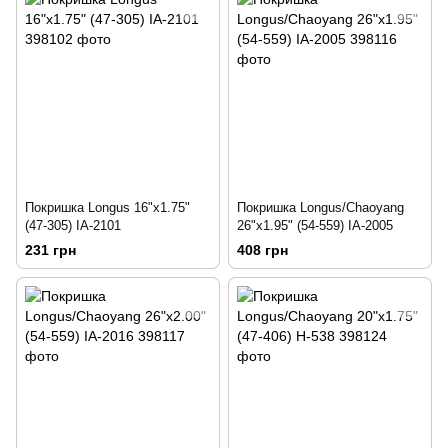
Покришка Longus 16"x1.75"
Покришка Longus/Chaoyang
(47-305) IA-2101
26"x1.95" (54-559) IA-2005
231 грн
408 грн