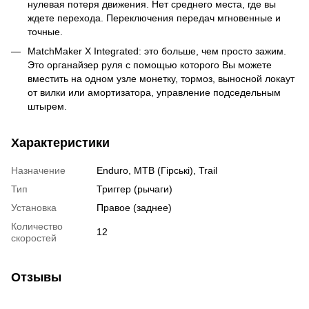
нулевая потеря движения. Нет среднего места, где вы
ждете перехода. Переключения передач мгновенные и
точные.
MatchMaker X Integrated: это больше, чем просто зажим.
Это органайзер руля с помощью которого Вы можете
вместить на одном узле монетку, тормоз, выносной локаут
от вилки или амортизатора, управление подседельным
штырем.
Характеристики
Назначение
Enduro, MTB (Гірські), Trail
Тип
Триггер (рычаги)
Установка
Правое (заднее)
Количество
12
скоростей
Отзывы