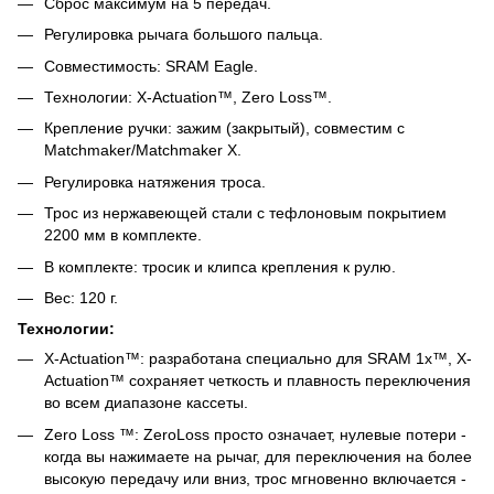
Сброс максимум на 5 передач.
Регулировка рычага большого пальца.
Совместимость: SRAM Eagle.
Технологии: X-Actuation™, Zero Loss™.
Крепление ручки: зажим (закрытый), совместим с
Matchmaker/Matchmaker X.
Регулировка натяжения троса.
Трос из нержавеющей стали с тефлоновым покрытием
2200 мм в комплекте.
В комплекте: тросик и клипса крепления к рулю.
Вес: 120 г.
Технологии:
X-Actuation™: разработана специально для SRAM 1x™, X-
Actuation™ сохраняет четкость и плавность переключения
во всем диапазоне кассеты.
Zero Loss ™: ZeroLoss просто означает, нулевые потери -
когда вы нажимаете на рычаг, для переключения на более
высокую передачу или вниз, трос мгновенно включается -