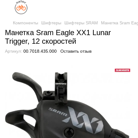
Компоненты
Шифтеры
Шифтеры SRAM
Манетка Sram Eagl
Манетка Sram Eagle XX1 Lunar
Trigger, 12 скоростей
Артикул:
00.7018.435.000
Оставить отзыв